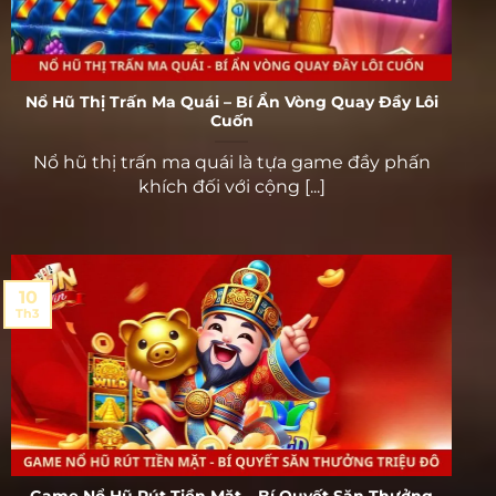
khảo, áp dụng các phương pháp soi cầu Tài
Xỉu Sunwin.
Mẹo chơi: Theo thống kê từ cộng đồng, áp
Nổ Hũ Thị Trấn Ma Quái – Bí Ẩn Vòng Quay Đầy Lôi
dụng chiến thuật Martingale có chỉnh sửa (tăng
Cuốn
gấp đôi sau 2 ván thua liên tiếp thay vì ngay lập
tức) giúp tối ưu vốn hơn.
Nổ hũ thị trấn ma quái là tựa game đầy phấn
khích đối với cộng [...]
Game bài đổi thưởng hấp dẫn
Bộ sưu tập game bài tại Sunwin đa dạng từ dân
gian đến quốc tế:
10
Th3
Tiến lên miền Nam Sunwin
– Trò chơi quốc
dân được tái hiện với đầy đủ luật chuẩn. Chế
độ chơi bài với bạn bè thông qua tạo phòng
riêng đặc biệt được ưa chuộng.
Phỏm
– Phiên bản online giữ nguyên bản
chất nhưng bổ sung tính năng gợi ý đánh
bài cho người mới, giúp rút ngắn đường