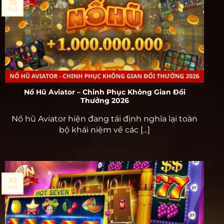
10
Th3
Kho game bài đổi thưởng Sunwin – Tiến lên, Tứ
Sắc, Nổ Hũ
Tài xỉu Sunwin
Tài Xỉu Sunwin
là bộ môn thu hút lượng đặt
cược lớn nhất nền tảng. Khác với phiên bản
Nổ Hũ Aviator – Chinh Phục Không Gian Đổi
truyền thống, đây là bản nâng cấp với:
Thưởng 2026
Nổ hũ Aviator hiện đang tái định nghĩa lại toàn
Giao diện 3D sống động:
Xúc xắc được mô
bộ khái niệm về các [...]
phỏng chuyển động chân thực, âm thanh
leng keng khi lắc tạo cảm giác hồi hộp như
chơi thật.
Nhiều bàn cược đa cấp:
Từ phòng VIP giới
hạn cược 10 triệu/ván đến bàn thường cho
10
Th3
người chơi nhỏ lẻ.
Lịch sử thống kê minh bạch:
Hệ thống hiển
thị 100 ván gần nhất giúp người chơi tham