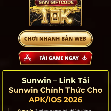
Sunwin – Link Tải
Sunwin Chính Thức Cho
APK/IOS 2026
Sunwin
là cổng game bài đổi thưởng