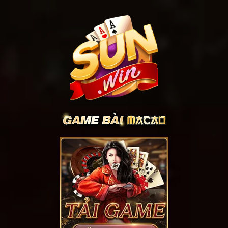
Bỏ
qua
nội
dung