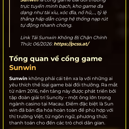
trực tuyến minh bạch, kho game đa
dạng như tài xỉu, xóc đĩa, nổ hũ,…, tỷ lệ
thắng hấp dẫn cùng hệ thống nạp rút
tự động nhanh chóng.
Link Tải Sunwin Không Bị Chặn Chính
Thức 06/2026:
https://pcss.at/
Tổng quan về cổng game
Sunwin
Sunwin
không phải cái tên xa lạ với những ai
yêu thích thể loại game bài đổi thưởng. Ra mắt
từ năm 2016, nền tảng này được phát triển bởi
tập đoàn giải trí Suncity – một ông lớn trong
ngành casino tại Macau. Điểm đặc biệt là Sun
win đã bản địa hóa hoàn toàn để phù hợp với
thị trường Việt, từ ngôn ngữ, phương thức
thanh toán cho đến các trò chơi dân gian.