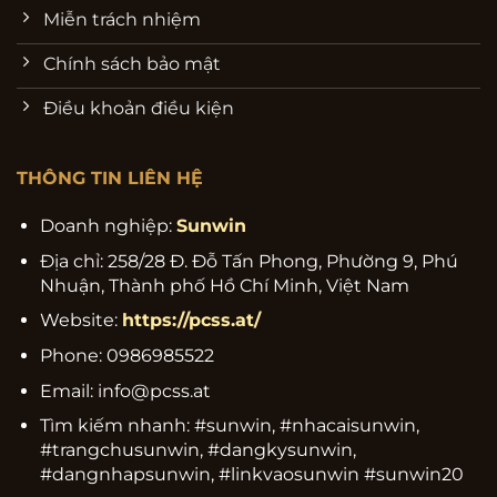
slot, bắn cá), độ hot (top tuần), mức cược
Miễn trách nhiệm
(nhỏ/trung/cao).
Tích hợp đa nền tảng:
Chơi trên app iOS,
Chính sách bảo mật
Android, APK, hoặc web đều đồng bộ tiến
Điều khoản điều kiện
trình và ví tiền.
Sunwin có bảo mật uy tín bậc nhất
THÔNG TIN LIÊN HỆ
trên thị trường hiện nay
Doanh nghiệp:
Sunwin
Ngoài các biện pháp kỹ thuật, yếu tố con người
Địa chỉ:
258/28 Đ. Đỗ Tấn Phong, Phường 9, Phú
cũng được chú trọng:
Nhuận, Thành phố Hồ Chí Minh, Việt Nam
Đào tạo nhân viên chuyên sâu:
100% CSKH
Website:
https://pcss.at/
Sunwin được training về an ninh thông tin,
Phone:
0986985522
nhận diện lừa đảo.
Email:
info@pcss.at
Chính sách bảo vệ người chơi:
Giới hạn
cược theo ngày, công cụ tự loại trừ cho người
Tìm kiếm nhanh: #sunwin, #nhacaisunwin,
nghiện.
#trangchusunwin, #dangkysunwin,
#dangnhapsunwin, #linkvaosunwin
#sunwin20
Kiểm toán độc lập:
Hợp tác với PwC và